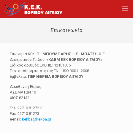
Επικοινωνία
Επωνυμία ΚΕΚ:
Π . ΜΠΟΥΜΠΑΡΗΣ – Ε . ΜΠΑΤΣΗ Ο.Ε
Διακριτικός Τίτλος:
«ΚΔΒΜ ΚΕΚ ΒΟΡΕΙΟΥ ΑΙΓΑΙΟΥ»
Ειδικός αριθμός ΕΚΕΠΙΣ: 12101035
Πιστοποίηση ποιότητας ΕΝ – ISO 9001 : 2008
Εμβέλεια:
ΠΕΡΙΦΕΡΕΙΑ ΒΟΡΕΙΟΥ ΑΙΓΑΙΟΥ
Διεύθυνση Έδρας:
ΑΣΩΜΑΤΩΝ 10
ΧΙΟΣ 82132
Τηλ: 22710.81272-3
Fax: 22710.81273
e-mail:
kekba@kekba.gr