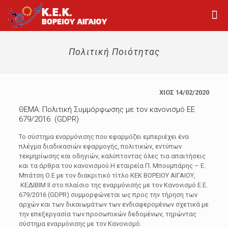
Πολιτική Ποιότητας
ΧΙΟΣ 14/02/2020
ΘΕΜΑ: Πολιτική Συμμόρφωσης με τον κανονισμό ΕΕ
679/2016 (GDPR)
Το σύστημα εναρμόνισης που εφαρμόζει εμπεριέχει ένα
πλέγμα διαδικασιών εφαρμογής, πολιτικών, εντύπων
τεκμηρίωσης και οδηγιών, καλύπτοντας όλες τια απαιτήσεις
και τα άρθρα του κανονισμού.Η εταιρεία Π. Μπουμπάρης – Ε.
Μπάτση Ο.Ε με τον διακριτικό τίτλο ΚΕΚ ΒΟΡΕΙΟΥ ΑΙΓΑΙΟΥ,
ΚΕΔΙΒΙΜ ΙΙ στο πλαίσιο της εναρμόνισής με τον Κανονισμό Ε.Ε.
679/2016 (GDPR) συμμορφώνεται ως προς την τήρηση των
αρχών και των δικαιωμάτων των ενδιαφερομένων σχετικά με
την επεξεργασία των προσωπικών δεδομένων, τηρώντας
σύστημα εναρμόνισης με τον Κανονισμό.