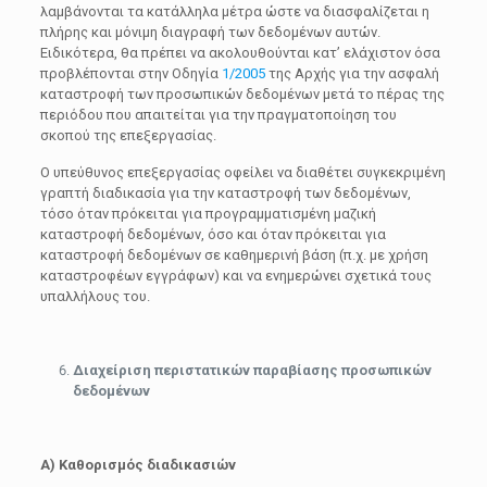
λαμβάνονται τα κατάλληλα μέτρα ώστε να διασφαλίζεται η
πλήρης και μόνιμη διαγραφή των δεδομένων αυτών.
Ειδικότερα, θα πρέπει να ακολουθούνται κατ’ ελάχιστον όσα
προβλέπονται στην Οδηγία
1/2005
της Αρχής για την ασφαλή
καταστροφή των προσωπικών δεδομένων μετά το πέρας της
περιόδου που απαιτείται για την πραγματοποίηση του
σκοπού της επεξεργασίας.
Ο υπεύθυνος επεξεργασίας οφείλει να διαθέτει συγκεκριμένη
γραπτή διαδικασία για την καταστροφή των δεδομένων,
τόσο όταν πρόκειται για προγραμματισμένη μαζική
καταστροφή δεδομένων, όσο και όταν πρόκειται για
καταστροφή δεδομένων σε καθημερινή βάση (π.χ. με χρήση
καταστροφέων εγγράφων) και να ενημερώνει σχετικά τους
υπαλλήλους του.
Διαχείριση περιστατικών παραβίασης προσωπικών
δεδομένων
Α)
Καθορισμός διαδικασιών