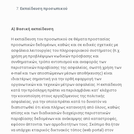
Εκπαίδευση προσωπικού
Α)
Βασική εκπαίδευση
Η εκπαίδευση του προσωπικού σε θέματα προστασίας
προσωπικών δεδομένων, καθώς και σε ειδικές σχετικές με
ασφάλεια λειτουργίες του πληροφοριακού συστήματος (π.χ.
χρήση μη προβλέψιμων κωδικών πρόσβασης και
συνθηματικών, τρόπο εντοπισμού και αναφοράς των
περιστατικών παραβίασης της ασφαλείας, σωστή χρήση των
e-mail και των αποσπώμενων μέσων αποθήκευσης) είναι
ιδιαιτέρως σημαντική για την ορθή εφαρμογή των
οργανωτικών και τεχνικών μέτρων ασφαλείας. Η εκπαίδευση
κατά την πρόσληψη πρέπει να περιλαμβάνει κατ’ ελάχιστο
την κοινοποίηση στους εργαζόμενους της πολιτικής
ασφαλείας, για την οποία πρέπει κατά το δυνατόν να
διαπιστωθεί ότι είναι πλήρως κατανοητή από όλους, καθώς
επίσης και των διαδικασιών διαχείρισης περιστατικών
παραβίασης δεδομένων και ανάκαμψης από καταστροφές,
εφόσον άπτονται των αρμοδιοτήτων τους. Σκόπιμο θα ήταν
να υπάρχει εταιρικός δικτυακός τόπος (web portal) στον