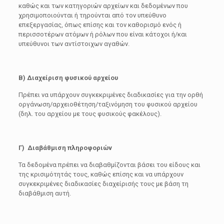
καθώς και των κατηγοριών αρχείων και δεδομένων που
χρησιμοποιούνται ή τηρούνται από τον υπεύθυνο
επεξεργασίας, όπως επίσης και τον καθορισμό ενός ή
περισσοτέρων ατόμων ή ρόλων που είναι κάτοχοι ή/και
υπεύθυνοι των αντίστοιχων αγαθών.
Β)
Διαχείριση φυσικού αρχείου
Πρέπει να υπάρχουν συγκεκριμένες διαδικασίες για την ορθή
οργάνωση/αρχειοθέτηση/ταξινόμηση του φυσικού αρχείου
(δηλ. του αρχείου με τους φυσικούς φακέλους).
Γ)
Διαβάθμιση πληροφοριών
Τα δεδομένα πρέπει να διαβαθμίζονται βάσει του είδους και
της κρισιμότητάς τους, καθώς επίσης και να υπάρχουν
συγκεκριμένες διαδικασίες διαχείρισής τους με βάση τη
διαβάθμιση αυτή.