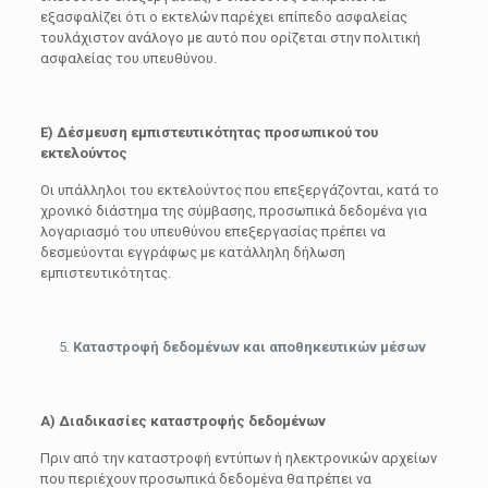
εξασφαλίζει ότι ο εκτελών παρέχει επίπεδο ασφαλείας
τουλάχιστον ανάλογο με αυτό που ορίζεται στην πολιτική
ασφαλείας του υπευθύνου.
Ε) Δέσμευση εμπιστευτικότητας προσωπικού του
εκτελούντος
Οι υπάλληλοι του εκτελούντος που επεξεργάζονται, κατά το
χρονικό διάστημα της σύμβασης, προσωπικά δεδομένα για
λογαριασμό του υπευθύνου επεξεργασίας πρέπει να
δεσμεύονται εγγράφως με κατάλληλη δήλωση
εμπιστευτικότητας.
Καταστροφή δεδομένων και αποθηκευτικών μέσων
Α) Διαδικασίες καταστροφής δεδομένων
Πριν από την καταστροφή εντύπων ή ηλεκτρονικών αρχείων
που περιέχουν προσωπικά δεδομένα θα πρέπει να