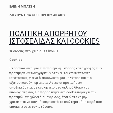
ΕΛΕΝΗ ΜΠΑΤΣΗ
ΔΙΕΥΘΥΝΤΡΙΑ ΚΕΚ ΒΟΡΕΙΟΥ ΑΙΓΑΙΟΥ
ΠΟΛΙΤΙΚΗ ΑΠΟΡΡΗΤΟΥ
ΙΣΤΟΣΕΛΙΔΑΣ ΚΑΙ
COOKIES
Τι είδους στοιχεία συλλέγουμε
Cookies
Τα cookies είναι μια τυποποιημένη μέθοδος καταγραφής των
προτιμήσεων των χρηστών όταν αυτοί επισκέπτονται
ιστότοπους, για να διασφαλιστεί μια καλύτερη και πιο
εξατομικευμένη εμπειρία. Αυτές οι προτιμήσεις
αποθηκεύονται σε ένα αρχείο στο σκληρό δίσκο του
υπολογιστή σας. Για παράδειγμα, ένα cookie περιέχει την
προτιμώμενη χώρα διαμονής σας, έτσι ώστε να μην
χρειάζεται να σας θέτουμε αυτό το ερώτημα κάθε φορά που
επισκέπτεστε τον ιστότοπο.