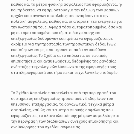
καθώς και τα μέτρα φυσικής ασφαλείας που εφαρμόζονται ή/
και πρόκειται να εφαρμοστούν για την κάλυψη των βασικών
αρχών και κανόνων ασφαλείας που αναφέρονται στην
πολιτική ασφαλείας, καθώς και οι απαραίτητες ενέργειες για
την υλοποίησή τους. Αφορά τόσο αυτοματοποιημένα, όσο και
μη αυτοματοποιημένα συστήματα διαχείρισης και
επεξεργασίας δεδομένων και πρέπει να εφαρμόζεται με
ακρίβεια για την προστασία των προσωπικών δεδομένων,
ευαίσθητων και μη, που τηρούνται από τον υπεύθυνο
επεξεργασίας. Το Σχέδιο αυτό υπόκειται σε τακτικές
επισκοπήσεις και αναθεωρήσεις, δεδομένης της ραγδαίας
ανάπτυξης τεχνολογικών λύσεων και της εφαρμογής τους
στα πληροφοριακά συστήματα και τεχνολογικές υποδομές.
Το Σχέδιο Ασφαλείας αποτελείται από την περιγραφή του
συστήματος επεξεργασίας προσωπικών δεδομένων του
υπευθύνου επεξεργασίας, τα οργανωτικά, τεχνικά μέτρα
ασφαλείας, καθώς και τα μέτρα φυσικής ασφάλειας που
εφαρμόζονται, το πλάνο υλοποίησης μέτρων ασφαλείας και
την περιγραφή των διαδικασιών συνεχούς επισκόπησης και
αναθεώρησης του σχεδίου ασφαλείας.