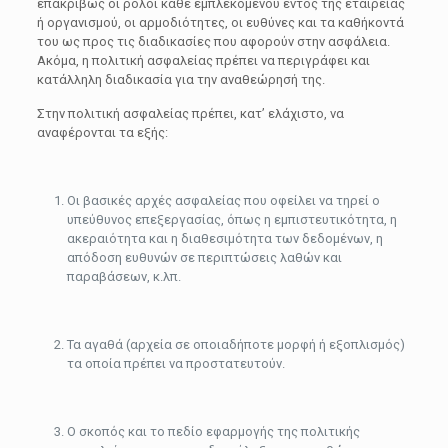
επακριβώς οι ρόλοι κάθε εμπλεκόμενου εντός της εταιρείας
ή οργανισμού, οι αρμοδιότητες, οι ευθύνες και τα καθήκοντά
του ως προς τις διαδικασίες που αφορούν στην ασφάλεια.
Ακόμα, η πολιτική ασφαλείας πρέπει να περιγράφει και
κατάλληλη διαδικασία για την αναθεώρησή της.
Στην πολιτική ασφαλείας πρέπει, κατ’ ελάχιστο, να
αναφέρονται τα εξής:
Οι βασικές αρχές ασφαλείας που οφείλει να τηρεί ο
υπεύθυνος επεξεργασίας, όπως η εμπιστευτικότητα, η
ακεραιότητα και η διαθεσιμότητα των δεδομένων, η
απόδοση ευθυνών σε περιπτώσεις λαθών και
παραβάσεων, κ.λπ.
Τα αγαθά (αρχεία σε οποιαδήποτε μορφή ή εξοπλισμός)
τα οποία πρέπει να προστατευτούν.
Ο σκοπός και το πεδίο εφαρμογής της πολιτικής