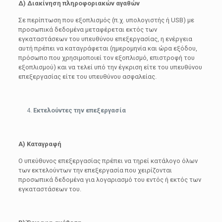
Δ)
Διακίνηση πληροφοριακών αγαθών
Σε περίπτωση που εξοπλισμός (π.χ. υπολογιστής ή USB) με
προσωπικά δεδομένα μεταφέρεται εκτός των
εγκαταστάσεων του υπευθύνου επεξεργασίας, η ενέργεια
αυτή πρέπει να καταγράφεται (ημερομηνία και ώρα εξόδου,
πρόσωπο που χρησιμοποιεί τον εξοπλισμό, επιστροφή του
εξοπλισμού) και να τελεί υπό την έγκριση είτε του υπευθύνου
επεξεργασίας είτε του υπευθύνου ασφαλείας.
Εκτελούντες την επεξεργασία
Α)
Καταγραφή
Ο υπεύθυνος επεξεργασίας πρέπει να τηρεί κατάλογο όλων
των εκτελούντων την επεξεργασία που χειρίζονται
προσωπικά δεδομένα για λογαριασμό του εντός ή εκτός των
εγκαταστάσεων του.