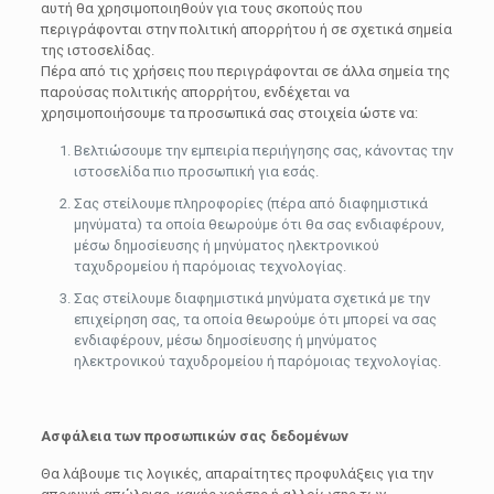
αυτή θα χρησιμοποιηθούν για τους σκοπούς που
περιγράφονται στην πολιτική απορρήτου ή σε σχετικά σημεία
της ιστοσελίδας.
Πέρα από τις χρήσεις που περιγράφονται σε άλλα σημεία της
παρούσας πολιτικής απορρήτου, ενδέχεται να
χρησιμοποιήσουμε τα προσωπικά σας στοιχεία ώστε να:
Βελτιώσουμε την εμπειρία περιήγησης σας, κάνοντας την
ιστοσελίδα πιο προσωπική για εσάς.
Σας στείλουμε πληροφορίες (πέρα από διαφημιστικά
μηνύματα) τα οποία θεωρούμε ότι θα σας ενδιαφέρουν,
μέσω δημοσίευσης ή μηνύματος ηλεκτρονικού
ταχυδρομείου ή παρόμοιας τεχνολογίας.
Σας στείλουμε διαφημιστικά μηνύματα σχετικά με την
επιχείρηση σας, τα οποία θεωρούμε ότι μπορεί να σας
ενδιαφέρουν, μέσω δημοσίευσης ή μηνύματος
ηλεκτρονικού ταχυδρομείου ή παρόμοιας τεχνολογίας.
Ασφάλεια των προσωπικών σας δεδομένων
Θα λάβουμε τις λογικές, απαραίτητες προφυλάξεις για την