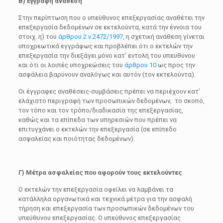
Β)
Έγγραφη ανάθεση
Στην περίπτωση που ο υπεύθυνος επεξεργασίας αναθέτει την
επεξεργασία δεδομένων σε εκτελούντα, κατά την έννοια του
στοιχ. η) του
άρθρου 2 ν.2472/1997
, η σχετική ανάθεση γίνεται
υποχρεωτικά εγγράφως και προβλέπει ότι ο εκτελών την
επεξεργασία την διεξάγει μόνο κατ’ εντολή του υπευθύνου
και ότι οι λοιπές υποχρεώσεις του
άρθρου 10
ως προς την
ασφάλεια βαρύνουν αναλόγως και αυτόν (τον εκτελούντα).
Οι έγγραφες αναθέσεις-συμβάσεις πρέπει να περιέχουν κατ’
ελάχιστο περιγραφή των προσωπικών δεδομένων, το σκοπό,
τον τόπο και τον τρόπο/διαδικασία της επεξεργασίας,
καθώς και τα επίπεδα των υπηρεσιών που πρέπει να
επιτυγχάνει ο εκτελών την επεξεργασία (σε επίπεδο
ασφαλείας και ποιότητας δεδομένων).
Γ) Μέτρα ασφαλείας που αφορούν τους εκτελούντες
Ο εκτελών την επεξεργασία οφείλει να λαμβάνει τα
κατάλληλα οργανωτικά και τεχνικά μέτρα για την ασφαλή
τήρηση και επεξεργασία των προσωπικών δεδομένων του
υπεύθυνου επεξεργασίας. Ο υπεύθυνος επεξεργασίας