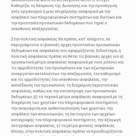
Καθορίζει τη δέσμευση της Διοίκησης και την προσέγγιση
ενός οργανισμού ή μιας επιχείρησης αναφορικά με την
ασφάλεια των πληροφοριακών συστημάτων και δικτύων και
την προστασία προσωπικών δεδομένων που τηρεί ο
υπεύθυνος επεξεργασίας.
Στην πολιτική ασφαλείας θα πρέπει, κατ’ ελάχιστο, να
περιγράφονται οι βασικές αρχές προστασίας προσωπικών
δεδομένων και ασφαλείας που εφαρμόζονται. Ειδικότερα, η
πολιτική ασφαλείας πρέπει να θέτει τις βασικές αρχές για α)
οργανωτικά μέτρα ασφαλείας αναφορικά με τους ρόλους και
τις αρμοδιότητες του προσωπικού και των εξωτερικών
συνεργατών-εκτελούντων την επεξεργασία, τον καθορισμό
και τις αρμοδιότητες του υπευθύνου ασφαλείας, την
εκπαίδευση του προσωπικού, τη διαχείριση περιστατικών
ασφαλείας, καθώς και την καταστροφή των προσωπικών
δεδομένων, β) τα τεχνικά μέτρα ασφάλειας αναφορικά με τη
διαχείριση των χρηστών του πληροφοριακού συστήματος,
την αναγνώριση και αυθεντικοποίηση των χρηστών, την
ασφάλεια των επικοινωνιών, τη λειτουργία των αρχείων
καταγραφής του πληροφοριακού συστήματος, την εξαγωγή
αντιγράφων ασφαλείας, γ) τα μέτρα φυσικής ασφάλειας.
Επίσης, στην πολιτική ασφαλείας πρέπει να προσδιορίζονται