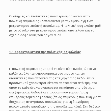
Οι οδηγίες και διαδικασίες που περιλαμβάνονται στην
πολιτική ασφαλείας υλοποιούνται με την εφαρμογή των
μέτρων προστασίας ή ασφαλείας. Η πολιτική ασφαλείας, μαζί
με το σύνολο των μέτρων προστασίας, αποτελούν και το
σχέδιο ασφαλείας του οργανισμού.
1.1 Χαρακτηριστικά της πολιτικής ασφαλείας
Η πολιτική ασφαλείας μπορεί να είναι είτε ενιαία, ώστε να
καλύπτει όλα τα πληροφοριακά συστήματα και τις
διαδικασίες που άπτονται της επεξεργασίας δεδομένων
προσωπικού χαρακτήρα, είτε να αποτελείται από τμήματα
όπου το κάθε ένα να αναφέρεται σε κάποιο υπο-σύστημα
επεξεργασίας δεδομένων προσωπικού χαρακτήρα ή
επιμέρους τομέα ασφαλείας (όπως επιμέρους πολιτική για τη
διαχείριση αντιγράφων ασφαλείας, για τη διαχείριση
περιστατικών παραβίασης της ασφάλειας, κ.λπ). Στη δεύτερη