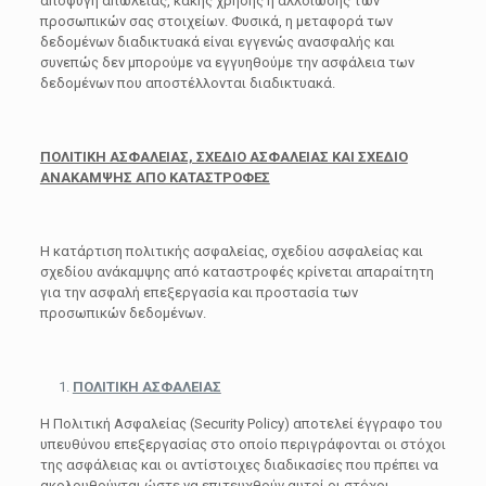
αποφυγή απώλειας, κακής χρήσης ή αλλοίωσης των
προσωπικών σας στοιχείων. Φυσικά, η μεταφορά των
δεδομένων διαδικτυακά είναι εγγενώς ανασφαλής και
συνεπώς δεν μπορούμε να εγγυηθούμε την ασφάλεια των
δεδομένων που αποστέλλονται διαδικτυακά.
ΠΟΛΙΤΙΚΗ ΑΣΦΑΛΕΙΑΣ, ΣΧΕΔΙΟ ΑΣΦΑΛΕΙΑΣ ΚΑΙ ΣΧΕΔΙΟ
ΑΝΑΚΑΜΨΗΣ ΑΠΟ ΚΑΤΑΣΤΡΟΦΕΣ
Η κατάρτιση πολιτικής ασφαλείας, σχεδίου ασφαλείας και
σχεδίου ανάκαμψης από καταστροφές κρίνεται απαραίτητη
για την ασφαλή επεξεργασία και προστασία των
προσωπικών δεδομένων.
ΠΟΛΙΤΙΚΗ ΑΣΦΑΛΕΙΑΣ
Η Πολιτική Ασφαλείας (Security Policy) αποτελεί έγγραφο του
υπευθύνου επεξεργασίας στο οποίο περιγράφονται οι στόχοι
της ασφάλειας και οι αντίστοιχες διαδικασίες που πρέπει να
ακολουθούνται ώστε να επιτευχθούν αυτοί οι στόχοι.