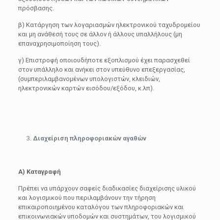
πρόσβασης.
β) Κατάργηση των λογαριασμών ηλεκτρονικού ταχυδρομείου
και μη ανάθεσή τους σε άλλον ή άλλους υπαλλήλους (μη
επαναχρησιμοποίηση τους).
γ) Επιστροφή οποιουδήποτε εξοπλισμού έχει παρασχεθεί
στον υπάλληλο και ανήκει στον υπεύθυνο επεξεργασίας,
(συμπεριλαμβανομένων υπολογιστών, κλειδιών,
ηλεκτρονικών καρτών εισόδου/εξόδου, κ.λπ).
Διαχείριση πληροφοριακών αγαθών
Α)
Καταγραφή
Πρέπει να υπάρχουν σαφείς διαδικασίες διαχείρισης υλικού
και λογισμικού που περιλαμβάνουν την τήρηση
επικαιροποιημένου καταλόγου των πληροφοριακών και
επικοινωνιακών υποδομών και συστημάτων, του λογισμικού