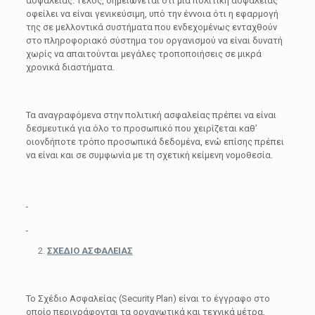
ασφάλειας. Τέλος, σημειώνεται ότι μια πολιτική ασφαλείας
οφείλει να είναι γενικεύσιμη, υπό την έννοια ότι η εφαρμογή
της σε μελλοντικά συστήματα που ενδεχομένως ενταχθούν
στο πληροφοριακό σύστημα του οργανισμού να είναι δυνατή
χωρίς να απαιτούνται μεγάλες τροποποιήσεις σε μικρά
χρονικά διαστήματα.
Τα αναγραφόμενα στην πολιτική ασφαλείας πρέπει να είναι
δεσμευτικά για όλο το προσωπικό που χειρίζεται καθ’
οιονδήποτε τρόπο προσωπικά δεδομένα, ενώ επίσης πρέπει
να είναι και σε συμφωνία με τη σχετική κείμενη νομοθεσία.
ΣΧΕΔΙΟ ΑΣΦΑΛΕΙΑΣ
Το Σχέδιο Ασφαλείας (Security Plan) είναι το έγγραφο στο
οποίο περιγράφονται τα οργανωτικά και τεχνικά μέτρα,