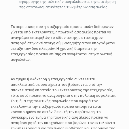
εφαρμογής της πολιτικής ασφαλείας και την αποτίμηση
της αποτελεσματικότητας των μέτρων ασφαλείας.
Σε περίπτωση που η επεξεργασία προσωπικών δεδομένων
γίνεται από εκτελούντες, η πολιτική ασφαλείας πρέπει να
αναγράφει επακριβώς το είδος αυτής, με ταυτόχρονη
αναφορά στην αντίστοιχη σύμβαση/ρήτρα που υπογράφεται
μεταξύ των δύο πλευρών. Η χρονική διάρκεια της
επεξεργασίας πρέπει επίσης να αναφέρεται στην πολιτική
ασφαλείας.
Αν τμήμα ή ολόκληρη η επεξεργασία συντελείται
αποκλειστικά σε συστήματα που βρίσκονται υπό την
αποκλειστική εποπτεία του εκτελούντος την επεξεργασία,
τότε αυτό πρέπει να αναγράφεται στην πολιτική ασφαλείας.
Το τμήμα της πολιτικής ασφαλείας που αφορά τον
εκτελούντα την επεξεργασία πρέπει επίσης να είναι
κοινοποιημένο σε αυτόν. Σε αυτή την περίπτωση, το
συγκεκριμένο τμήμα της πολιτικής ασφαλείας πρέπει να
αναφέρει ρητά την υποχρέωση που βαρύνει τον εκτελούντα
την επεξεργασία για την πλήρη υιοθέτηση και εφαρμογή της.