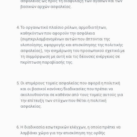
ασφαλείας ως προς τη διαφύλαξη των αγαθών και των
βασικών αρχών ασφαλείας.
Το οργανωτικό πλαίσιο ρόλων, αρμοδιοτήτων,
καθηκόντων που αφορούν την ασφάλεια
(συμπεριλαμβανομένων αυτών που άπτονται της
υλοποίησης, εφαρμογής και επισκόπησης της πολιτικής
ασφαλείας), την ενημέρωση του προσωπικού σχετικά με
τη συμμόρφωση με αυτή και τις δέουσες ενέργειες σε
περίπτωση παραβίασής της.
Οι επιμέρους τομείς ασφαλείας που αφορά η πολιτική
και οι βασικοί κανόνες/διαδικασίες που πρέπει να
ακολουθούνται σε καθέναν από τους τομείς αυτούς για
την επίτευξη των στόχων που θέτει η πολιτική
ασφαλείας.
Η διαδικασία εσωτερικών ελέγχων, η οποία πρέπει να
λαμβάνει χώρα για την επισκόπηση της ορθής