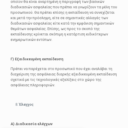
οποίον θα είναι αναρτημένη η περιγραφή των βασικών
διαδικασιών ασφαλείας που πρέπει να γνωρίζουν τα μέλη του
προσωπικού. Θα πρέπει επίσης η εκπαίδευση να συνεχίζεται
και μετά την πρόσληψη, είτε σε σημαντικές αλλαγές των
διαδικασιών ασφαλείας είτε κατά την εμφάνιση σημαντικών
θεμάτων ασφαλείας. Επίσης, ως προς το σκοπό της
εκπαίδευσης κρίνεται σκόπιμη η κατάρτιση ειδικότερων
ενημερωτικών εντύπων.
Γ)
Εξειδικευμένη εκπαίδευση
Πρέπει να παρέχεται στο προσωπικό που έχει αναλάβει τη
διαχείριση της ασφάλειας διαρκής εξειδικευμένη εκπαίδευση
σχετικά με τις τεχνολογικές εξελίξεις στο χώρο της
ασφάλειας πληροφοριών.
Έλεγχος
Α) Διαδικασία ελέγχων