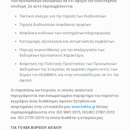
των προσωπικών δεδομένων σε ότι αφορά την υλικοτεχνική
υποδομή. Σε αυτό περιλαμβάνονται
Τακτικοί έλεγχοι για την τήρηση των διαδικασιών
Τήρηση διαδικασιών ασφάλειας αρχείων
Ασφάλεια κινδύνων των συστημάτων πληροφορικής
Καταγραφή, αξιολόγηση και αντιμετώπιση συμβάντων
Παροχή συγκατάθεσης για την επεξεργασία των
δεδομένων προσωπικού Χαρακτήρα.
Ανάρτηση της Πολίτικής Προστασίας των Προσωπικών
Δεδομένων της εταιρείας σε εμφανές σημείο εντός των
δομών του ΚΕΔΙΒΙΜ ΙΙ, και στην ιστοσελίδα μας σε ότι την
αφορά.
Οι παραπάνω λειτουργίες οι οποίες αναλυτικά
περιγράφονται σαν ενσωματωμένο παράρτημα του παρόντος
εγγράφου είναι διαθέσιμες εφόσον ζητηθούν και
αναρτημένες στην ιστοσελίδα μας
www.kekba.gr
Επίσης
συμπεριλαμβάνονται στα ISO 9001:2015, ISO/IEC 27001:2013
και ISO 27701:2019 τα οποία διαθέτει η εταιρεία μας.
ΓΙΑ ΤΟ ΚΕΚ ΒΟΡΕΙΟΥ ΑΙΓΑΙΟΥ