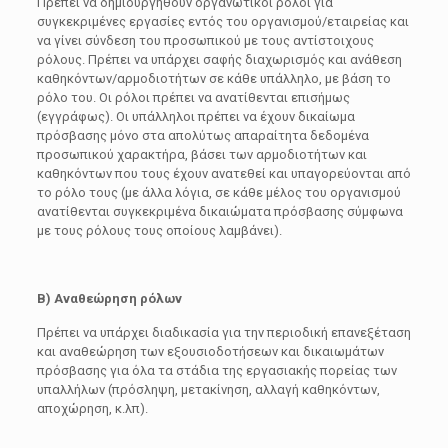
Πρέπει να δημιουργηθούν οργανωτικοί ρόλοι για
συγκεκριμένες εργασίες εντός του οργανισμού/εταιρείας και
να γίνει σύνδεση του προσωπικού με τους αντίστοιχους
ρόλους. Πρέπει να υπάρχει σαφής διαχωρισμός και ανάθεση
καθηκόντων/αρμοδιοτήτων σε κάθε υπάλληλο, με βάση το
ρόλο του. Οι ρόλοι πρέπει να ανατίθενται επισήμως
(εγγράφως). Οι υπάλληλοι πρέπει να έχουν δικαίωμα
πρόσβασης μόνο στα απολύτως απαραίτητα δεδομένα
προσωπικού χαρακτήρα, βάσει των αρμοδιοτήτων και
καθηκόντων που τους έχουν ανατεθεί και υπαγορεύονται από
το ρόλο τους (με άλλα λόγια, σε κάθε μέλος του οργανισμού
ανατίθενται συγκεκριμένα δικαιώματα πρόσβασης σύμφωνα
με τους ρόλους τους οποίους λαμβάνει).
Β) Αναθεώρηση ρόλων
Πρέπει να υπάρχει διαδικασία για την περιοδική επανεξέταση
και αναθεώρηση των εξουσιοδοτήσεων και δικαιωμάτων
πρόσβασης για όλα τα στάδια της εργασιακής πορείας των
υπαλλήλων (πρόσληψη, μετακίνηση, αλλαγή καθηκόντων,
αποχώρηση, κ.λπ).