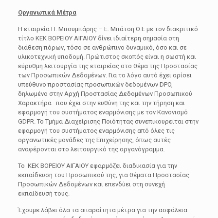
Οργανωτικά Μέτρα
Η εταιρεία Π. Μπουμπάρης – Ε. Μπάτση Ο.Ε με τον διακριτικό
τίτλο ΚΕΚ ΒΟΡΕΙΟΥ ΑΙΓΑΙΟΥ δίνει ιδιαίτερη σημασία στη
διάθεση πόρων, τόσο σε ανθρώπινο δυναμικό, όσο και σε
υλικοτεχνική υποδομή. Πρώτιστος σκοπός είναι η σωστή και
εύρυθμη λειτουργία της εταιρείας στο θέμα της Προστασίας
των Προσωπικών Δεδομένων. Για το λόγο αυτό έχει ορίσει
υπεύθυνο προστασίας προσωπικών δεδομένων DPO,
δηλωμένο στην Αρχή Προστασίας Δεδομένων Προσωπικού
Χαρακτήρα που έχει στην ευθύνη της και την τήρηση και
εφαρμογή του συστήματος εναρμόνισης με τον Κανονισμό
GDPR. Το Τμήμα Διαχείρισης Ποιότητας συνεπικουρείται στην
εφαρμογή του συστήματος εναρμόνισης από όλες τις
οργανωτικές μονάδες της Επιχείρησης, όπως αυτές
αναφέρονται στο λειτουργικό της οργανόγραμμα.
Το ΚΕΚ ΒΟΡΕΙΟΥ ΑΙΓΑΙΟΥ εφαρμόζει διαδικασία για την
εκπαίδευση του Προσωπικού της, για θέματα Προστασίας
Προσωπικών Δεδομένων και επενδύει στη συνεχή
εκπαίδευσή τους.
Έχουμε λάβει όλα τα απαραίτητα μέτρα για την ασφάλεια