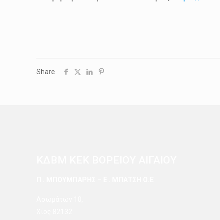
Share
ΚΔΒΜ ΚΕΚ ΒΟΡΕΙΟΥ ΑΙΓΑΙΟΥ
Π . ΜΠΟΥΜΠΑΡΗΣ – Ε . ΜΠΑΤΣΗ Ο.Ε
Ασωμάτων 10,
Χίος 82132