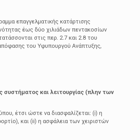
ραμμα επαγγελματικής κατάρτισης
ανότητας έως δύο χιλιάδων πεντακοσίων
ατάσσονται στις περ. 2.7 και 2.8 του
9) απόφασης του Υφυπουργού Ανάπτυξης,
ς συστήματος και λειτουργίας (πλην των
που, έτσι ώστε να διασφαλίζεται: (i) η
ρτίο), και (ii) η ασφάλεια των χειριστών