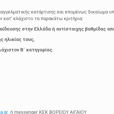
αγγελματικής κατάρτισης και επομένως δικαίωμα υ
 κατ’ ελάχιστο τα παρακάτω κριτήρια:
αίδευσης στην Ελλάδα ή αντίστοιχης βαθμίδας α
ς ηλικίας τους,
λάχιστον Β΄ κατηγορίας.
a.gr
ή messenger ΚΕΚ ΒΟΡΕΙΟΥ ΑΙΓΑΙΟΥ