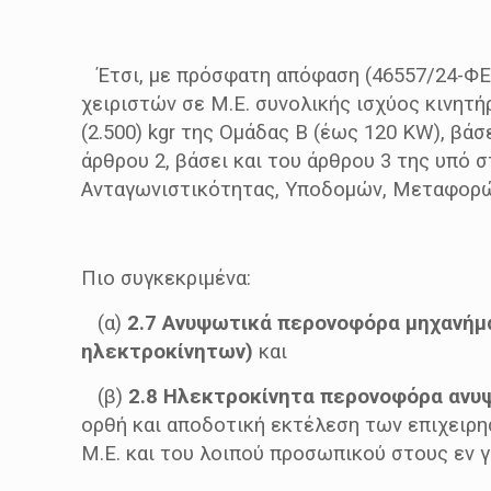
Έτσι, με πρόσφατη απόφαση (46557/24-ΦΕΚ 
χειριστών σε M.E. συνολικής ισχύος κινητ
(2.500) kgr της Ομάδας Β (έως 120 KW), βάσε
άρθρου 2, βάσει και του άρθρου 3 της υπό σ
Ανταγωνιστικότητας, Υποδομών, Μεταφορώ
Πιο συγκεκριμένα:
(α)
2.7 Ανυψωτικά περονοφόρα μηχανήμα
ηλεκτροκίνητων)
και
(β)
2.8 Ηλεκτροκίνητα περονοφόρα ανυψ
ορθή και αποδοτική εκτέλεση των επιχειρησι
Μ.Ε. και του λοιπού προσωπικού στους εν γ