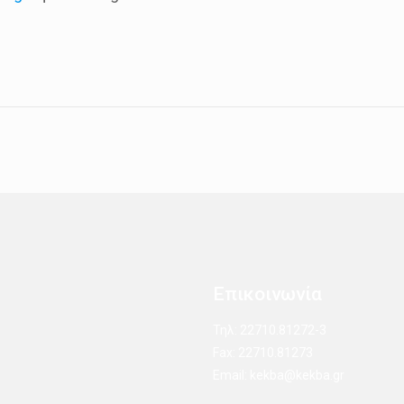
Επικοινωνία
Τηλ: 22710.81272-3
Fax: 22710.81273
Email: kekba@kekba.gr