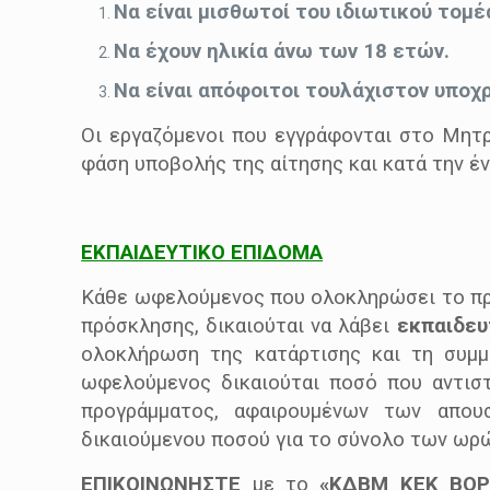
Να είναι μισθωτοί του ιδιωτικού τομέ
Να έχουν ηλικία άνω των 18 ετών.
Να είναι απόφοιτοι τουλάχιστον υποχ
Οι εργαζόμενοι που εγγράφονται στο Μητρ
φάση υποβολής της αίτησης και κατά την έ
ΕΚΠΑΙΔΕΥΤΙΚΟ ΕΠΙΔΟΜΑ
Κάθε ωφελούμενος που ολοκληρώσει το πρό
πρόσκλησης, δικαιούται να λάβει
εκπαιδευ
ολοκλήρωση της κατάρτισης και τη συμμ
ωφελούμενος δικαιούται ποσό που αντισ
προγράμματος, αφαιρουμένων των απουσ
δικαιούμενου ποσού για το σύνολο των ωρ
ΕΠΙΚΟΙΝΩΝΗΣΤΕ
με το
«ΚΔΒΜ ΚΕΚ ΒΟΡΕ