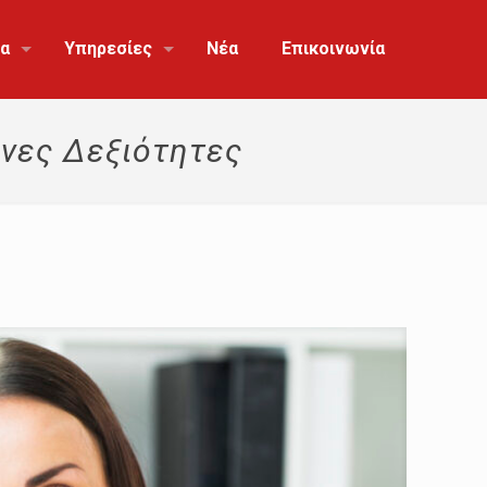
α
Υπηρεσίες
Νέα
Επικοινωνία
ινες Δεξιότητες