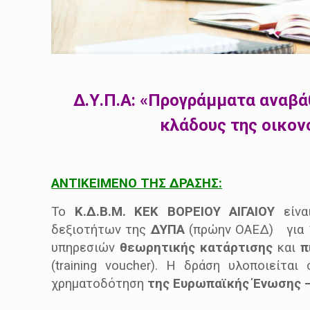
Δ.Υ.Π.Α: «Προγράμματα αναβά
κλάδους της οικον
ΑΝΤΙΚΕΙΜΕΝΟ ΤΗΣ ΔΡΑΣΗΣ:
Το
Κ.Δ.Β.Μ. ΚΕΚ ΒΟΡΕΙΟΥ ΑΙΓΑΙΟΥ
είνα
δεξιοτήτων της
ΔΥΠΑ
(πρώην ΟΑΕΔ) για 15
υπηρεσιών
θεωρητικής κατάρτισης
και
π
(training voucher). Η δράση υλοποιείτα
χρηματοδότηση
της Ευρωπαϊκής Ένωσης –