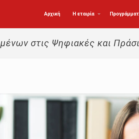
Αρχική
Η εταιρία
Προγράμματ
μένων στις Ψηφιακές και Πράσ