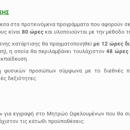
ΣΗΣ
μεσα στα προτεινόμενα προγράμματα που αφορούν σε
ους είναι
80 ώρες
και υλοποιούνται με την μέθοδο τ
ενης κατάρτισης θα πραγματοποιηθεί
με 12 ώρες δ
η), η οποία θα περιλαμβάνει τουλάχιστον
48 ώρες
κπαίδευση.
ση φυσικών προσώπων σύμφωνα με το διεθνές π
ές δεξιότητες.
»
για εγγραφή στο Μητρώο Ωφελουμένων που θα σ
λάχιστον τις κάτωθι προϋποθέσεις: