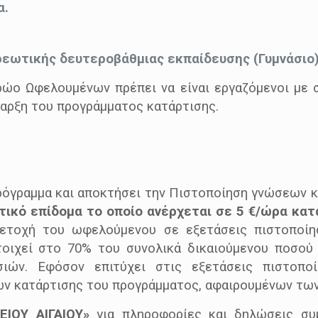
α.
ρεωτικής δευτεροβάθμιας εκπαίδευσης (Γυμνάσιο)
ώο Ωφελουμένων πρέπει να είναι εργαζόμενοι με σ
ναρξη του προγράμματος κατάρτισης.
γραμμα και αποκτήσει την Πιστοποίηση γνώσεων κ
τικό επίδομα το οποίο ανέρχεται σε 5 €/ώρα κατ
ετοχή του ωφελούμενου σε εξετάσεις πιστοποίη
τοιχεί στο 70% του συνολικά δικαιούμενου ποσού
ιών. Εφόσον επιτύχει στις εξετάσεις πιστοπο
ών κατάρτισης του προγράμματος, αφαιρουμένων τω
ΙΟΥ ΑΙΓΑΙΟΥ»
για πληροφορίες και δηλώσεις συ