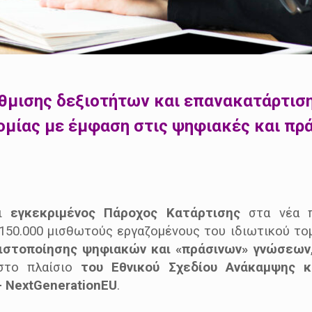
θμισης δεξιοτήτων και επανακατάρτισ
ομίας με έμφαση στις ψηφιακές και πρά
ι
εγκεκριμένος Πάροχος Κατάρτισης
στα νέα 
0.000 μισθωτούς εργαζομένους του ιδιωτικού τομέ
ιστοποίησης ψηφιακών και «πράσινων» γνώσεων
ι στο πλαίσιο
του Εθνικού Σχεδίου Ανάκαμψης κ
 NextGenerationEU
.