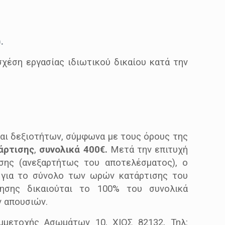
.
χέση εργασίας ιδιωτικού δικαίου κατά την
αι δεξιοτήτων, σύμφωνα με τους όρους της
άρτισης
,
συνολικά 400€.
Μετά την επιτυχή
σης (ανεξαρτήτως του αποτελέσματος), ο
 για το σύνολο των ωρών κατάρτισης του
ίησης δικαιούται το 100% του συνολικά
ν απουσιών.
μμετοχής Ασωμάτων 10, ΧΙΟΣ 82132, Τηλ: